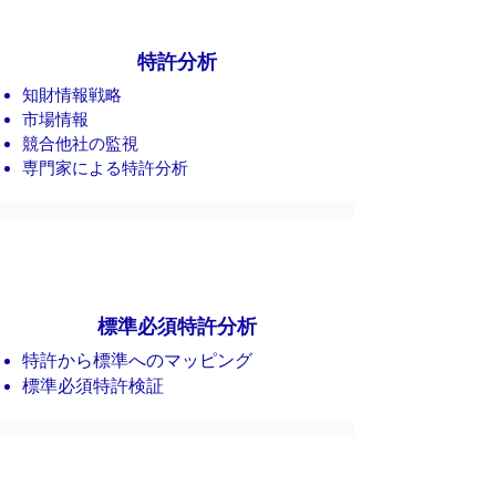
特許分析
知財情報戦略
​市場情報
競合他社の監視
専門家による特許分析
標準必須特許分析
特許から標準へのマッピング
​標準必須特許検証