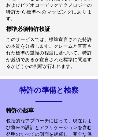
およびビデオコーデックテクノロジーの
特許から標準へのマッピングにありま
す。
標準必須特許検証
このサービスでは、標準宣言された特許
の本質を分析します。クレームと宣言さ
れた標準の重複の程度に基づいて、特許
が必須であるか宣言された標準に関連す
るかどうかの判断が行われます。
特許の準備と検察
特許の起草
包括的なアプローチに従って、現在およ
び将来の設計とアプリケーションを含む
発明のすべての側面を網羅し、完全な保