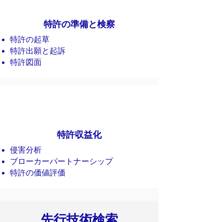
特許の準備と検察
特許の起草
特許出願と起訴
特許図面
特許収益化
侵害分析
ブローカーパートナーシップ
​特許の価値評価
先行技術検索