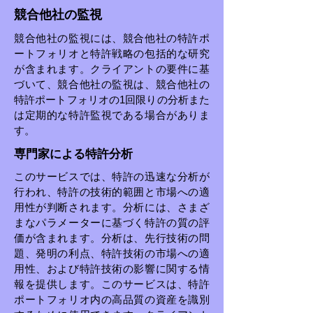
競合他社の監視
競合他社の監視には、競合他社の特許ポ
ートフォリオと特許戦略の包括的な研究
が含まれます。クライアントの要件に基
づいて、競合他社の監視は、競合他社の
特許ポートフォリオの1回限りの分析また
は定期的な特許監視である場合がありま
す。
専門家による特許分析
このサービスでは、特許の迅速な分析が
行われ、特許の技術的範囲と市場への適
用性が判断されます。分析には、さまざ
まなパラメーターに基づく特許の質の評
価が含まれます。分析は、先行技術の問
題、発明の利点、特許技術の市場への適
用性、および特許技術の影響に関する情
報を提供します。このサービスは、特許
ポートフォリオ内の高品質の資産を識別