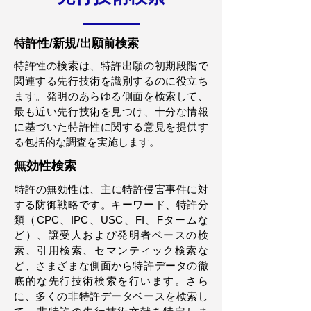
特許性/新規/出願前検索
特許性の検索は、特許出願の初期段階で
関連する先行技術を識別するのに役立ち
ます。発明のあらゆる側面を検索して、
最も近い先行技術を見つけ、十分な情報
に基づいた特許性に関する意見を提供す
る包括的な調査を実施します。
無効性検索
特許の無効性は、主に特許侵害事件に対
する防御戦略です。キーワード、特許分
類（CPC、IPC、USC、FI、Fタームな
ど）、譲受人および発明者ベースの検
索、引用検索、セマンティック検索な
ど、さまざまな側面から特許データの徹
底的な先行技術検索を行います。さら
に、多くの非特許データベースを検索し